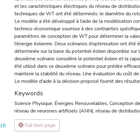
et les caractéristiques électriques du réseau de distribut
techniques de WT ont été déterminés: le diamètre du rotor,
Le modèle a été développé à l'aide de la modélisation co
technico-économique soumise à des contraintes spécifique
paramètres de conception de WT pour déterminer la valeu
l'énergie éolienne. Deux scénarios d’optimisation ont été
déterminée sur la base du potentiel éolien disponible sur l
deuxième scénario considère le potentiel éolien et la capa
été utilisé dans ce deuxième scénario pour prédire efficac
maintenir la stabilité du réseau. Une évaluation du coût de 
Le modèle d'aide à la décision proposé fournit des résultat
Keywords
Science Physique
,
Énergies Renouvelables
,
Conception de
réseau de neurones artificiels (ANN)
,
réseau de distributi
Full item page
718