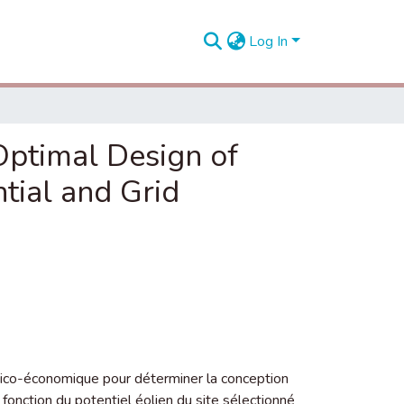
Log In
Optimal Design of
tial and Grid
nico-économique pour déterminer la conception
fonction du potentiel éolien du site sélectionné