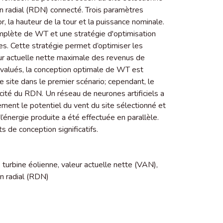
ion radial (RDN) connecté. Trois paramètres
 la hauteur de la tour et la puissance nominale.
mplète de WT et une stratégie d'optimisation
s. Cette stratégie permet d’optimiser les
r actuelle nette maximale des revenus de
 évalués, la conception optimale de WT est
e site dans le premier scénario; cependant, le
cité du RDN. Un réseau de neurones artificiels a
ement le potentiel du vent du site sélectionné et
l’énergie produite a été effectuée en parallèle.
s de conception significatifs.
 turbine éolienne
,
valeur actuelle nette (VAN)
,
on radial (RDN)