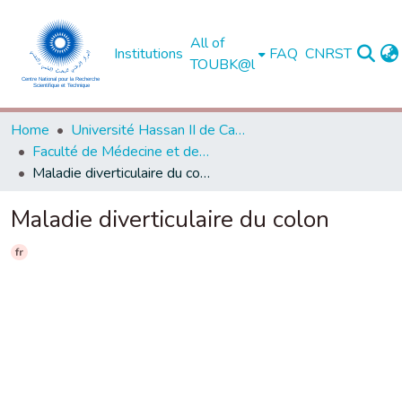
All of
Institutions
FAQ
CNRST
TOUBK@l
Home
Université Hassan II de Casablanca
Faculté de Médecine et de Pharmacie - Casablanca
Maladie diverticulaire du colon
Maladie diverticulaire du colon
fr