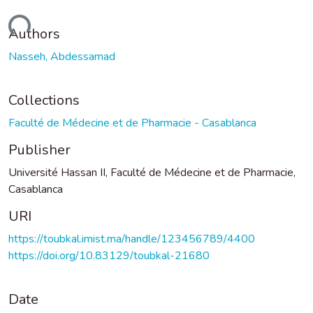
ding...
Authors
Nasseh, Abdessamad
Collections
Faculté de Médecine et de Pharmacie - Casablanca
Publisher
Université Hassan II, Faculté de Médecine et de Pharmacie,
Casablanca
URI
https://toubkal.imist.ma/handle/123456789/4400
https://doi.org/10.83129/toubkal-21680
Date