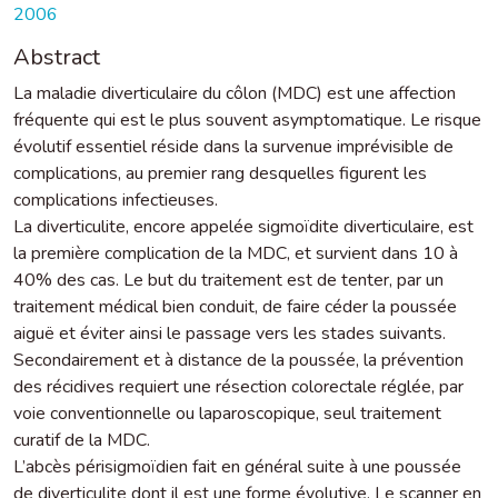
2006
Abstract
La maladie diverticulaire du côlon (MDC) est une affection
fréquente qui est le plus souvent asymptomatique. Le risque
évolutif essentiel réside dans la survenue imprévisible de
complications, au premier rang desquelles figurent les
complications infectieuses.
La diverticulite, encore appelée sigmoïdite diverticulaire, est
la première complication de la MDC, et survient dans 10 à
40% des cas. Le but du traitement est de tenter, par un
traitement médical bien conduit, de faire céder la poussée
aiguë et éviter ainsi le passage vers les stades suivants.
Secondairement et à distance de la poussée, la prévention
des récidives requiert une résection colorectale réglée, par
voie conventionnelle ou laparoscopique, seul traitement
curatif de la MDC.
L’abcès périsigmoïdien fait en général suite à une poussée
de diverticulite dont il est une forme évolutive. Le scanner en