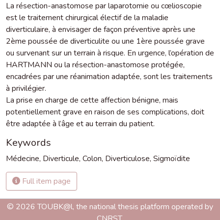
La résection-anastomose par laparotomie ou cœlioscopie
est le traitement chirurgical électif de la maladie
diverticulaire, à envisager de façon préventive après une
2ème poussée de diverticulite ou une 1ère poussée grave
ou survenant sur un terrain à risque. En urgence, l’opération de
HARTMANN ou la résection-anastomose protégée,
encadrées par une réanimation adaptée, sont les traitements
à privilégier.
La prise en charge de cette affection bénigne, mais
potentiellement grave en raison de ses complications, doit
être adaptée à l’âge et au terrain du patient.
Keywords
Médecine
,
Diverticule
,
Colon
,
Diverticulose
,
Sigmoïdite
Full item page
© 2026 TOUBK@l, the national thesis platform operated by
CNRST.