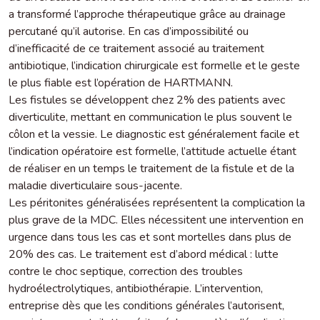
a transformé l’approche thérapeutique grâce au drainage
percutané qu’il autorise. En cas d’impossibilité ou
d’inefficacité de ce traitement associé au traitement
antibiotique, l’indication chirurgicale est formelle et le geste
le plus fiable est l’opération de HARTMANN.
Les fistules se développent chez 2% des patients avec
diverticulite, mettant en communication le plus souvent le
côlon et la vessie. Le diagnostic est généralement facile et
l’indication opératoire est formelle, l’attitude actuelle étant
de réaliser en un temps le traitement de la fistule et de la
maladie diverticulaire sous-jacente.
Les péritonites généralisées représentent la complication la
plus grave de la MDC. Elles nécessitent une intervention en
urgence dans tous les cas et sont mortelles dans plus de
20% des cas. Le traitement est d’abord médical : lutte
contre le choc septique, correction des troubles
hydroélectrolytiques, antibiothérapie. L’intervention,
entreprise dès que les conditions générales l’autorisent,