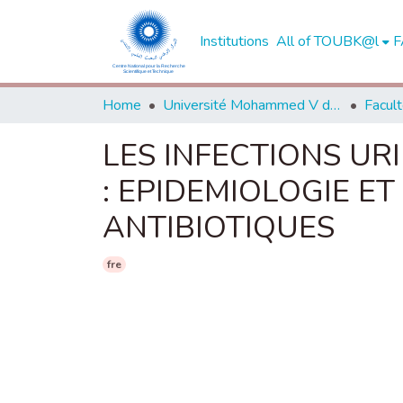
Institutions
All of TOUBK@l
F
Home
Université Mohammed V de Rabat
LES INFECTIONS UR
: EPIDEMIOLOGIE ET
ANTIBIOTIQUES
fre