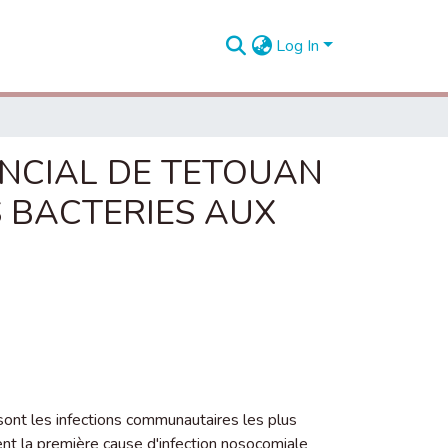
Log In
INCIAL DE TETOUAN
ES BACTERIES AUX
 sont les infections communautaires les plus
tent la première cause d'infection nosocomiale