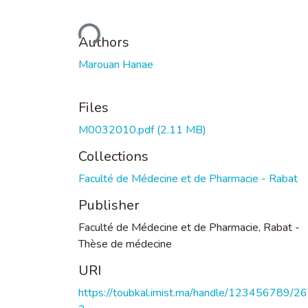
Loading...
Authors
Marouan Hanae
Files
M0032010.pdf
(2.11 MB)
Collections
Faculté de Médecine et de Pharmacie - Rabat
Publisher
Faculté de Médecine et de Pharmacie, Rabat -
Thèse de médecine
URI
https://toubkal.imist.ma/handle/123456789/2