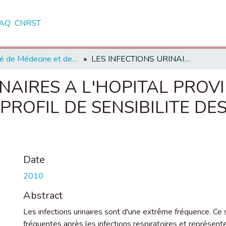
AQ
CNRST
Faculté de Médecine et de Pharmacie - Rabat
LES INFECTIONS URINAIRES A L'HOPITAL PROVINCIAL DE TETOUAN : EPIDEMIOLOGIE ET PROFIL DE SENSIBILITE DES BACTERIES AUX ANTIBIOTIQUES
INAIRES A L'HOPITAL PROV
 PROFIL DE SENSIBILITE D
Date
2010
Abstract
Les infections urinaires sont d'une extrême fréquence. Ce
fréquentes après les infections respiratoires et représen