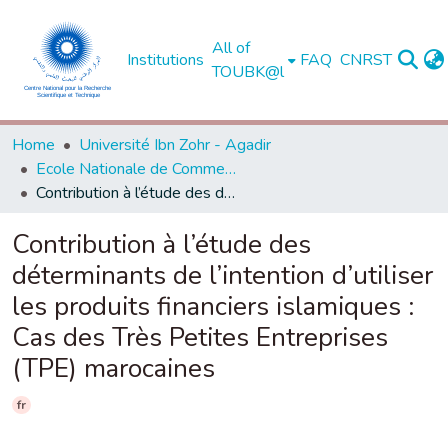
All of
Institutions
FAQ
CNRST
TOUBK@l
Home
Université Ibn Zohr - Agadir
Ecole Nationale de Commerce et de Gestion - Agadir
Contribution à l’étude des déterminants de l’intention d’utiliser les produits financiers islamiques : Cas des Très Petites Entreprises (TPE) marocaines
Contribution à l’étude des
déterminants de l’intention d’utiliser
les produits financiers islamiques :
Cas des Très Petites Entreprises
(TPE) marocaines
fr