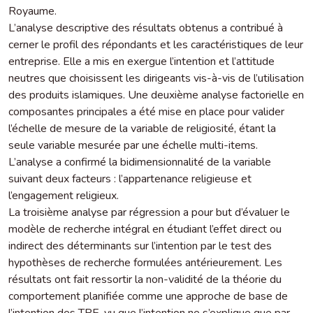
Royaume.
L’analyse descriptive des résultats obtenus a contribué à
cerner le profil des répondants et les caractéristiques de leur
entreprise. Elle a mis en exergue l’intention et l’attitude
neutres que choisissent les dirigeants vis-à-vis de l’utilisation
des produits islamiques. Une deuxième analyse factorielle en
composantes principales a été mise en place pour valider
l’échelle de mesure de la variable de religiosité, étant la
seule variable mesurée par une échelle multi-items.
L’analyse a confirmé la bidimensionnalité de la variable
suivant deux facteurs : l’appartenance religieuse et
l’engagement religieux.
La troisième analyse par régression a pour but d’évaluer le
modèle de recherche intégral en étudiant l’effet direct ou
indirect des déterminants sur l’intention par le test des
hypothèses de recherche formulées antérieurement. Les
résultats ont fait ressortir la non-validité de la théorie du
comportement planifiée comme une approche de base de
l’intention des TPE, vu que l’intention ne s’explique que par