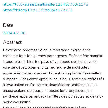
https://toubkal.imist.ma/handle/123456789/1175
https://doi.org/10.83129/toubkal-22762
Date
2004-07-06
Abstract
L’extension progressive de la résistance microbienne
concerne tous les germes pathogènes. Phénomène mondial,
il touche aussi bien les pays développés que les pays en
voie de développement. La recherche de molécules
appartenant à des classes d’agents complément nouvelles
s’impose. Dans cette optique, nous nous sommes intéressés
à l’évaluation de l’activité antibactérienne, antifongique et
antiparasitaire de deux composés hétérocycliques de
synthèse appartenant aux familles des pyrazoles et de la 8-
hydroxyquinoline.
Les deux dérivés ont montré une forte activité aux