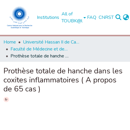
All of
Institutions
FAQ
CNRST
TOUBK@l
Home
Université Hassan II de Casablanca
Faculté de Médecine et de Pharmacie - Casablanca
Prothèse totale de hanche dans les coxites inflammatoires ( A propos de 65 cas )
Prothèse totale de hanche dans les
coxites inflammatoires ( A propos
de 65 cas )
fr