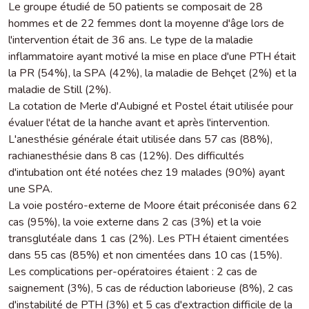
Le groupe étudié de 50 patients se composait de 28
hommes et de 22 femmes dont la moyenne d'âge lors de
l'intervention était de 36 ans. Le type de la maladie
inflammatoire ayant motivé la mise en place d'une PTH était
la PR (54%), la SPA (42%), la maladie de Behçet (2%) et la
maladie de Still (2%).
La cotation de Merle d'Aubigné et Postel était utilisée pour
évaluer l'état de la hanche avant et après l'intervention.
L'anesthésie générale était utilisée dans 57 cas (88%),
rachianesthésie dans 8 cas (12%). Des difficultés
d'intubation ont été notées chez 19 malades (90%) ayant
une SPA.
La voie postéro-externe de Moore était préconisée dans 62
cas (95%), la voie externe dans 2 cas (3%) et la voie
transglutéale dans 1 cas (2%). Les PTH étaient cimentées
dans 55 cas (85%) et non cimentées dans 10 cas (15%).
Les complications per-opératoires étaient : 2 cas de
saignement (3%), 5 cas de réduction laborieuse (8%), 2 cas
d'instabilité de PTH (3%) et 5 cas d'extraction difficile de la