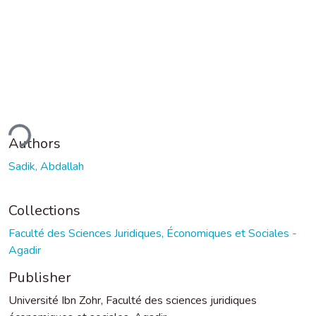
ding...
Authors
Sadik, Abdallah
Collections
Faculté des Sciences Juridiques, Économiques et Sociales -
Agadir
Publisher
Université Ibn Zohr, Faculté des sciences juridiques