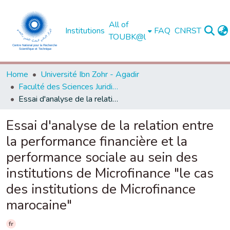
All of
Institutions
FAQ
CNRST
TOUBK@l
Home
Université Ibn Zohr - Agadir
Faculté des Sciences Juridiques, Économiques et Sociales - Agadir
Essai d'analyse de la relation entre la performance financière et la performance sociale au sein des institutions de Microfinance "le cas des institutions de Microfinance marocaine"
Essai d'analyse de la relation entre
la performance financière et la
performance sociale au sein des
institutions de Microfinance "le cas
des institutions de Microfinance
marocaine"
fr