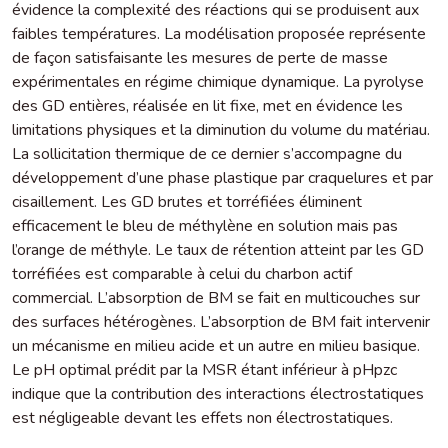
évidence la complexité des réactions qui se produisent aux
faibles températures. La modélisation proposée représente
de façon satisfaisante les mesures de perte de masse
expérimentales en régime chimique dynamique. La pyrolyse
des GD entières, réalisée en lit fixe, met en évidence les
limitations physiques et la diminution du volume du matériau.
La sollicitation thermique de ce dernier s’accompagne du
développement d’une phase plastique par craquelures et par
cisaillement. Les GD brutes et torréfiées éliminent
efficacement le bleu de méthylène en solution mais pas
l’orange de méthyle. Le taux de rétention atteint par les GD
torréfiées est comparable à celui du charbon actif
commercial. L’absorption de BM se fait en multicouches sur
des surfaces hétérogènes. L’absorption de BM fait intervenir
un mécanisme en milieu acide et un autre en milieu basique.
Le pH optimal prédit par la MSR étant inférieur à pHpzc
indique que la contribution des interactions électrostatiques
est négligeable devant les effets non électrostatiques.