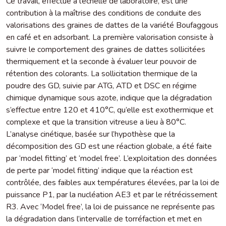
Ce travail, effectué à l’échelle de laboratoire, est une
contribution à la maîtrise des conditions de conduite des
valorisations des graines de dattes de la variété Boufaggous
en café et en adsorbant. La première valorisation consiste à
suivre le comportement des graines de dattes sollicitées
thermiquement et la seconde à évaluer leur pouvoir de
rétention des colorants. La sollicitation thermique de la
poudre des GD, suivie par ATG, ATD et DSC en régime
chimique dynamique sous azote, indique que la dégradation
s’effectue entre 120 et 410°C, qu’elle est exothermique et
complexe et que la transition vitreuse a lieu à 80°C.
L’analyse cinétique, basée sur l’hypothèse que la
décomposition des GD est une réaction globale, a été faite
par ‘model fitting’ et ‘model free’. L’exploitation des données
de perte par ‘model fitting’ indique que la réaction est
contrôlée, des faibles aux températures élevées, par la loi de
puissance P1, par la nucléation AE3 et par le rétrécissement
R3. Avec ‘Model free’, la loi de puissance ne représente pas
la dégradation dans l’intervalle de torréfaction et met en