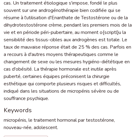
cas. Un traitement étiologique s'impose, fondé le plus
souvent sur une androgénothérapie bien codifiée qui se
résume à l'utilisation d'Enanthate de Testostérone ou de la
dihydrotestostérone crème, pendant les premiers mois de la
vie et en période péri-pubertaire, au moment o{scriptl}u la
sensibilité des tissus-cibles aux androgènes est totale. Le
taux de mauvaise réponse était de 25 % des cas. Parfois en
a recours à d'autres moyens thérapeutiques comme le
changement de sexe ou les mesures hygiéno-diététique en
cas d'obésité. La thérapie hormonale est inutile après
puberté, certaines équipes préconisent la chirurgie
esthétique qui comporte plusieurs risques et difficultés,
indiqué dans les situations de micropénis sévère ou de
souffrance psychique.
Keywords
micropénis
,
le traitement hormonal par testostérone
,
nouveau-née
,
adolescent.