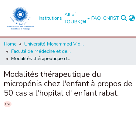
All of
Institutions
FAQ
CNRST
TOUBK@l
Home
Université Mohammed V de Rabat
Faculté de Médecine et de Pharmacie - Rabat
Modalités thérapeutique du micropénis chez l'enfant à propos de 50 cas a l'hopital d' enfant rabat.
Modalités thérapeutique du
micropénis chez l'enfant à propos de
50 cas a l'hopital d' enfant rabat.
fre