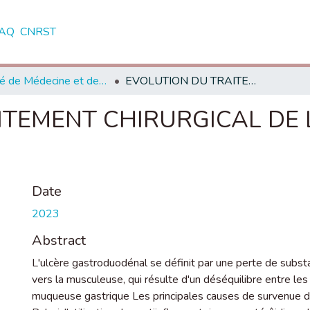
AQ
CNRST
Faculté de Médecine et de Pharmacie - Rabat
EVOLUTION DU TRAITEMENT CHIRURGICAL DE L'ULCERE GASTRODUODENAL
ITEMENT CHIRURGICAL DE 
Date
2023
Abstract
L'ulcère gastroduodénal se définit par une perte de subst
vers la musculeuse, qui résulte d'un déséquilibre entre le
muqueuse gastrique Les principales causes de survenue de c