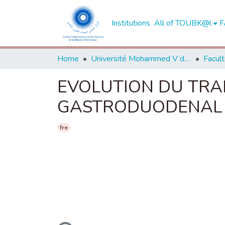
Institutions
All of TOUBK@l
F
Home
Université Mohammed V de Rabat
EVOLUTION DU TRA
GASTRODUODENAL
fre
Loading...