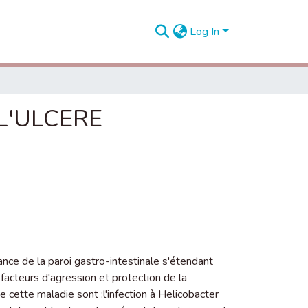
Log In
L'ULCERE
ance de la paroi gastro-intestinale s'étendant
s facteurs d'agression et protection de la
ette maladie sont :l'infection à Helicobacter