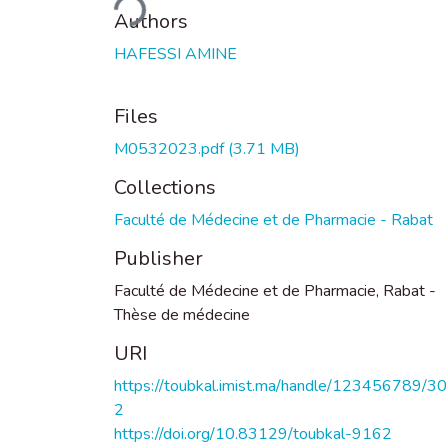
Authors
HAFESSI AMINE
Files
M0532023.pdf
(3.71 MB)
Collections
Faculté de Médecine et de Pharmacie - Rabat
Publisher
Faculté de Médecine et de Pharmacie, Rabat -
Thèse de médecine
URI
https://toubkal.imist.ma/handle/123456789/3
2
https://doi.org/10.83129/toubkal-9162