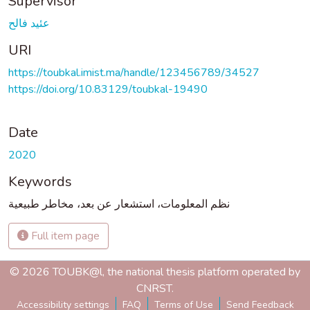
Supervisor
عئيد فالح
URI
https://toubkal.imist.ma/handle/123456789/34527
https://doi.org/10.83129/toubkal-19490
Date
2020
Keywords
نظم المعلومات، استشعار عن بعد، مخاطر طبيعية
Full item page
© 2026 TOUBK@l, the national thesis platform operated by
CNRST.
Accessibility settings
FAQ
Terms of Use
Send Feedback