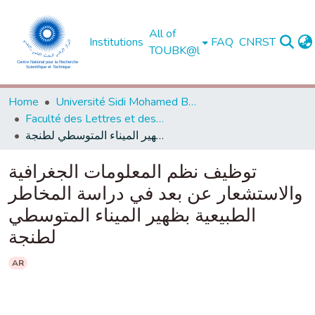
All of
Institutions
FAQ
CNRST
TOUBK@l
Home
Université Sidi Mohamed Ben Abdellah de Fès
Faculté des Lettres et des Sciences Humaines - Saïs - Fès
توظيف نظم المعلومات الجغرافية والاستشعار عن بعد في دراسة المخاطر الطبيعية بظهير الميناء المتوسطي لطنجة
توظيف نظم المعلومات الجغرافية
والاستشعار عن بعد في دراسة المخاطر
الطبيعية بظهير الميناء المتوسطي
لطنجة
AR