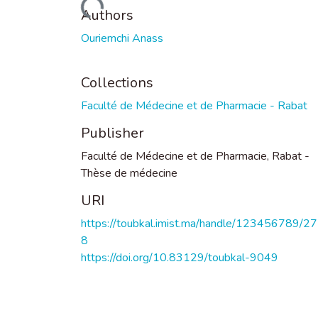
Loading...
Authors
Ouriemchi Anass
Collections
Faculté de Médecine et de Pharmacie - Rabat
Publisher
Faculté de Médecine et de Pharmacie, Rabat -
Thèse de médecine
URI
https://toubkal.imist.ma/handle/123456789/2
8
https://doi.org/10.83129/toubkal-9049