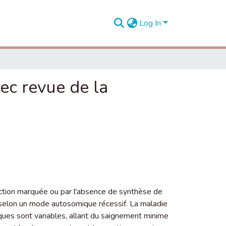
Log In
vec revue de la
́duction marquée ou par l'absence de synthèse de
t selon un mode autosomique récessif. La maladie
iques sont variables, allant du saignement minime