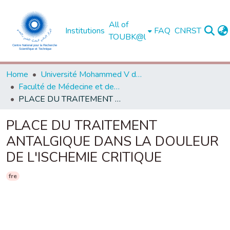
All of
Institutions
FAQ
CNRST
TOUBK@l
Home
Université Mohammed V de Rabat
Faculté de Médecine et de Pharmacie - Rabat
PLACE DU TRAITEMENT ANTALGIQUE DANS LA DOULEUR DE L'ISCHEMIE CRITIQUE
PLACE DU TRAITEMENT
ANTALGIQUE DANS LA DOULEUR
DE L'ISCHEMIE CRITIQUE
fre