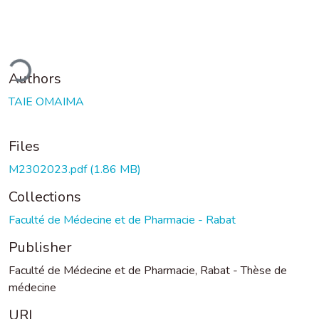
ading...
Authors
TAIE OMAIMA
Files
M2302023.pdf
(1.86 MB)
Collections
Faculté de Médecine et de Pharmacie - Rabat
Publisher
Faculté de Médecine et de Pharmacie, Rabat - Thèse de
médecine
URI