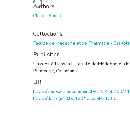
Authors
Chaoui, Souad
Collections
Faculté de Médecine et de Pharmacie - Casabla
Publisher
Université Hassan II, Faculté de Médecine et de
Pharmacie, Casablanca
URI
https://toubkal.imist.ma/handle/123456789/4
https://doi.org/10.83129/toubkal-21350