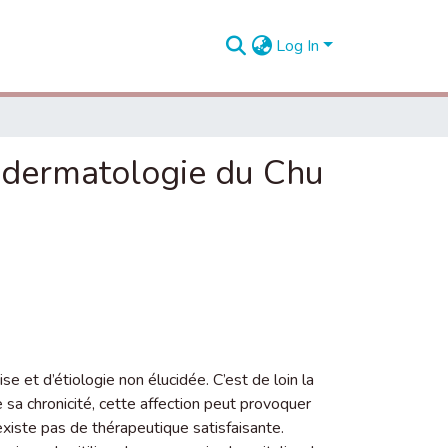
Log In
e dermatologie du Chu
e et d’étiologie non élucidée. C’est de loin la
 sa chronicité, cette affection peut provoquer
existe pas de thérapeutique satisfaisante.