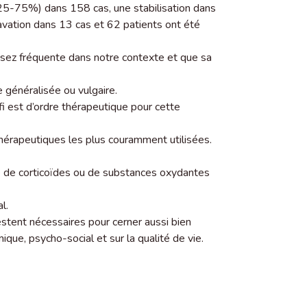
(25-75%) dans 158 cas, une stabilisation dans
avation dans 13 cas et 62 patients ont été
ssez fréquente dans notre contexte et que sa
e généralisée ou vulgaire.
éfi est d’ordre thérapeutique pour cette
thérapeutiques les plus couramment utilisées.
se de corticoïdes ou de substances oxydantes
l.
stent nécessaires pour cerner aussi bien
ique, psycho-social et sur la qualité de vie.