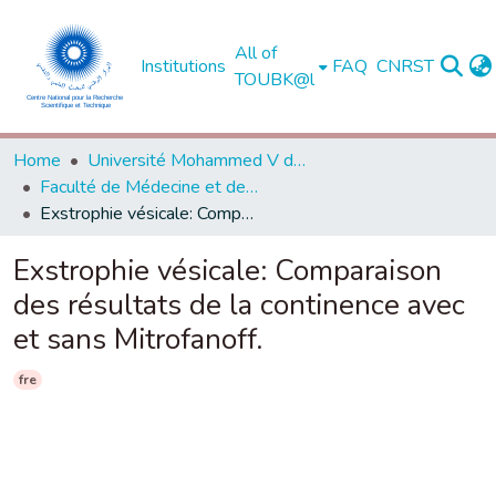
All of
Institutions
FAQ
CNRST
TOUBK@l
Home
Université Mohammed V de Rabat
Faculté de Médecine et de Pharmacie - Rabat
Exstrophie vésicale: Comparaison des résultats de la continence avec et sans Mitrofanoff.
Exstrophie vésicale: Comparaison
des résultats de la continence avec
et sans Mitrofanoff.
fre