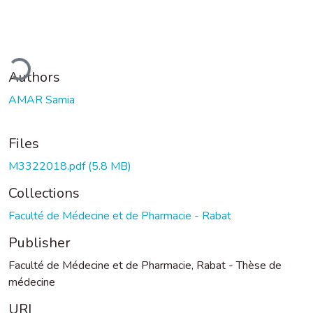
oading...
Authors
AMAR Samia
Files
M3322018.pdf
(5.8 MB)
Collections
Faculté de Médecine et de Pharmacie - Rabat
Publisher
Faculté de Médecine et de Pharmacie, Rabat - Thèse de
médecine
URI