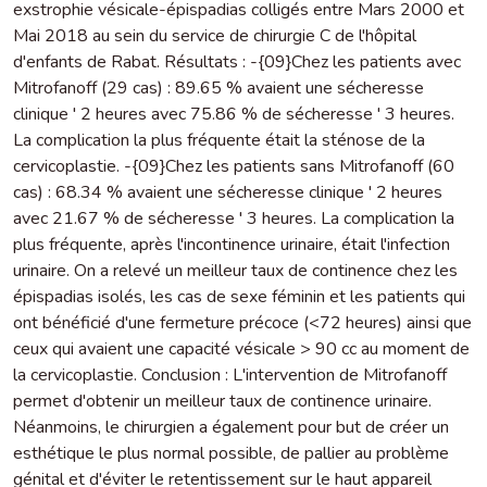
exstrophie vésicale-épispadias colligés entre Mars 2000 et
Mai 2018 au sein du service de chirurgie C de l'hôpital
d'enfants de Rabat. Résultats : -{09}Chez les patients avec
Mitrofanoff (29 cas) : 89.65 % avaient une sécheresse
clinique ' 2 heures avec 75.86 % de sécheresse ' 3 heures.
La complication la plus fréquente était la sténose de la
cervicoplastie. -{09}Chez les patients sans Mitrofanoff (60
cas) : 68.34 % avaient une sécheresse clinique ' 2 heures
avec 21.67 % de sécheresse ' 3 heures. La complication la
plus fréquente, après l'incontinence urinaire, était l'infection
urinaire. On a relevé un meilleur taux de continence chez les
épispadias isolés, les cas de sexe féminin et les patients qui
ont bénéficié d'une fermeture précoce (<72 heures) ainsi que
ceux qui avaient une capacité vésicale > 90 cc au moment de
la cervicoplastie. Conclusion : L'intervention de Mitrofanoff
permet d'obtenir un meilleur taux de continence urinaire.
Néanmoins, le chirurgien a également pour but de créer un
esthétique le plus normal possible, de pallier au problème
génital et d'éviter le retentissement sur le haut appareil