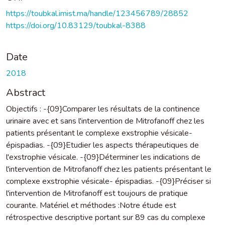
https://toubkal.imist.ma/handle/123456789/28852
https://doi.org/10.83129/toubkal-8388
Date
2018
Abstract
Objectifs : -{09}Comparer les résultats de la continence
urinaire avec et sans l'intervention de Mitrofanoff chez les
patients présentant le complexe exstrophie vésicale-
épispadias. -{09}Etudier les aspects thérapeutiques de
l'exstrophie vésicale. -{09}Déterminer les indications de
l'intervention de Mitrofanoff chez les patients présentant le
complexe exstrophie vésicale- épispadias. -{09}Préciser si
l'intervention de Mitrofanoff est toujours de pratique
courante. Matériel et méthodes :Notre étude est
rétrospective descriptive portant sur 89 cas du complexe