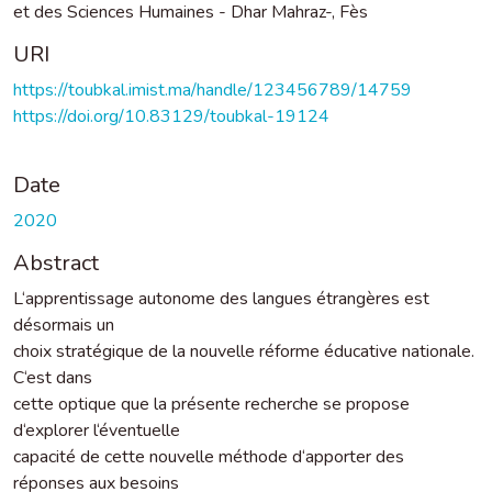
et des Sciences Humaines - Dhar Mahraz-, Fès
URI
https://toubkal.imist.ma/handle/123456789/14759
https://doi.org/10.83129/toubkal-19124
Date
2020
Abstract
L‘apprentissage autonome des langues étrangères est
désormais un
choix stratégique de la nouvelle réforme éducative nationale.
C‘est dans
cette optique que la présente recherche se propose
d‘explorer l‘éventuelle
capacité de cette nouvelle méthode d‘apporter des
réponses aux besoins