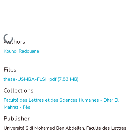
Loading...
Authors
Koundi Radouane
Files
these-USMBA-FLSH.pdf
(7.83 MB)
Collections
Faculté des Lettres et des Sciences Humaines - Dhar El
Mahraz - Fès
Publisher
Université Sidi Mohamed Ben Abdellah, Faculté des Lettres