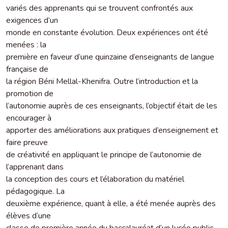
variés des apprenants qui se trouvent confrontés aux
exigences d‘un
monde en constante évolution. Deux expériences ont été
menées : la
première en faveur d‘une quinzaine d‘enseignants de langue
française de
la région Béni Mellal-Khenifra. Outre l‘introduction et la
promotion de
l‘autonomie auprès de ces enseignants, l‘objectif était de les
encourager à
apporter des améliorations aux pratiques d‘enseignement et
faire preuve
de créativité en appliquant le principe de l‘autonomie de
l‘apprenant dans
la conception des cours et l‘élaboration du matériel
pédagogique. La
deuxième expérience, quant à elle, a été menée auprès des
élèves d‘une
classe de première année du baccalauréat d‘un lycée public