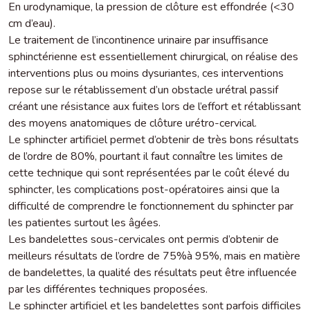
En urodynamique, la pression de clôture est effondrée (<30
cm d’eau).
Le traitement de l’incontinence urinaire par insuffisance
sphinctérienne est essentiellement chirurgical, on réalise des
interventions plus ou moins dysuriantes, ces interventions
repose sur le rétablissement d’un obstacle urétral passif
créant une résistance aux fuites lors de l’effort et rétablissant
des moyens anatomiques de clôture urétro-cervical.
Le sphincter artificiel permet d’obtenir de très bons résultats
de l’ordre de 80%, pourtant il faut connaître les limites de
cette technique qui sont représentées par le coût élevé du
sphincter, les complications post-opératoires ainsi que la
difficulté de comprendre le fonctionnement du sphincter par
les patientes surtout les âgées.
Les bandelettes sous-cervicales ont permis d’obtenir de
meilleurs résultats de l’ordre de 75%à 95%, mais en matière
de bandelettes, la qualité des résultats peut être influencée
par les différentes techniques proposées.
Le sphincter artificiel et les bandelettes sont parfois difficiles