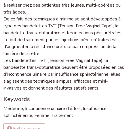
à réaliser chez des patientes très jeunes, multi-opérées ou
très âgées.
De ce fait, des techniques à minima se sont développées à
type des bandelettes TVT (Tension Free Vaginal Tape), la
bandelette trans-obturatrice et les injections péri-urétrales.
Le but de traitement par les injections péri- urétrales est
d’augmenter la résistance urétrale par compression de la
lumière de l’urètre.
Les bandelettes TVT (Tension Free Vaginal Tape), la
bandelette trans-obturatrice peuvent être proposées en cas
d’incontinence urinaire par insuffisance sphinctérienne, elles
s’agissent des techniques simples, efficaces et mini-
invasives et donnent des résultats satisfaisants.
Keywords
Médecine
,
Incontinence urinaire d'éffort
,
Insuffisance
sphinctérienne
,
Femme
,
Traitement
Full item page