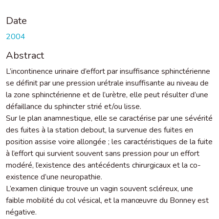
Date
2004
Abstract
L’incontinence urinaire d’effort par insuffisance sphinctérienne
se définit par une pression urétrale insuffisante au niveau de
la zone sphinctérienne et de l’urètre, elle peut résulter d’une
défaillance du sphincter strié et/ou lisse.
Sur le plan anamnestique, elle se caractérise par une sévérité
des fuites à la station debout, la survenue des fuites en
position assise voire allongée ; les caractéristiques de la fuite
à l’effort qui survient souvent sans pression pour un effort
modéré, l’existence des antécédents chirurgicaux et la co-
existence d’une neuropathie.
L’examen clinique trouve un vagin souvent scléreux, une
faible mobilité du col vésical, et la manœuvre du Bonney est
négative.