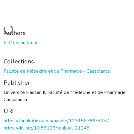
Loading...
Authors
El Otmani, Amal
Collections
Faculté de Médecine et de Pharmacie - Casablanca
Publisher
Université Hassan II, Faculté de Médecine et de Pharmacie,
Casablanca
URI
https://toubkal.imist.ma/handle/123456789/5257
https://doi.org/10.83129/toubkal-21249