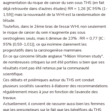
augmentation du risque de cancer du sein sous THS (en fait
déjà retrouvée dans d’autres études) RR = 1,26 [IC 95% (1-
1,59)] mais la nouveauté de la WHI est la randomisation de
l’étude.
Toutefois, dans le 2ème bras de l’essai WHI, non seulement
le risque de cancer du sein n’augmente pas sous
oestrogènes seuls, mais il diminue de 23% : RR = 0,77 [IC :
95% (0,59-1,01)], ce qui incrimine clairement les
progestatifs dans la carcinogenèse mammaire.
En ce qui concerne l’étude anglaise "Million Women study",
de nombreuses critiques lui ont été portées si bien que ses
résultats n’ont pas été retenus par la communauté
scientifique.
Ces débats et polémiques autour du THS ont conduit
plusieurs sociétés savantes à élaborer des recommandations
régulièrement mises à jour en fonction de l’avancée des
travaux.
Actuellement, il convient de rassurer aussi bien les femmes
que les prescripteurs sur le fait que les bénéfices du THS