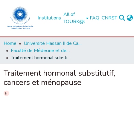
All of
Institutions
FAQ
CNRST
TOUBK@l
Home
Université Hassan II de Casablanca
Faculté de Médecine et de Pharmacie - Casablanca
Traitement hormonal substitutif, cancers et ménopause
Traitement hormonal substitutif,
cancers et ménopause
fr