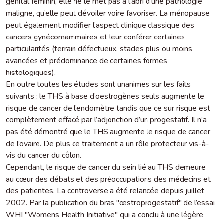
génital féminin, elle ne le met pas à l’abri d’une pathologie
maligne, qu’elle peut dévoiler voire favoriser. La ménopause
peut également modifier l’aspect clinique classique des
cancers gynécomammaires et leur conférer certaines
particularités (terrain défectueux, stades plus ou moins
avancées et prédominance de certaines formes
histologiques).
En outre toutes les études sont unanimes sur les faits
suivants : le THS à base d’oestrogènes seuls augmente le
risque de cancer de l’endomètre tandis que ce sur risque est
complètement effacé par l’adjonction d’un progestatif. Il n’a
pas été démontré que le THS augmente le risque de cancer
de l’ovaire. De plus ce traitement a un rôle protecteur vis-à-
vis du cancer du côlon.
Cependant, le risque de cancer du sein lié au THS demeure
au cœur des débats et des préoccupations des médecins et
des patientes. La controverse a été relancée depuis juillet
2002. Par la publication du bras "œstroprogestatif" de l’essai
WHI "Womens Health Initiative" qui a conclu à une légère