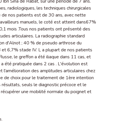
Ibn Sina de Rabat, sur une période de 7 ans.
ues, radiologiques, les techniques chirurgicales
ge de nos patients est de 30 ans, avec nette
availleurs manuels, le coté est atteint dans67%
,1 mois .Tous nos patients ont présenté des
udes articulaires. La radiographie standard
ation d'Alnot ; 40 % de pseudo arthrose du
 et 6,7% stade IV. L a plupart de nos patients
 Russe, le greffon a été iliaque dans 11 cas, et
a été pratiquée dans 2 cas . L'évolution est
t l'amélioration des amplitudes articulaires chez
e de choix pour le traitement de 1ère intention
ésultats, seuls le diagnostic précoce et le
récupérer une mobilité normale du poignet et
e.