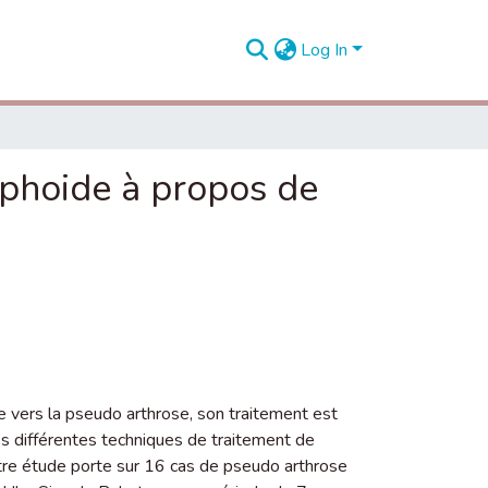
Log In
phoide à propos de
lue vers la pseudo arthrose, son traitement est
les différentes techniques de traitement de
otre étude porte sur 16 cas de pseudo arthrose