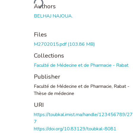
Authors
BELHAJ NAJOUA.
Files
M2702015.pdf
(103.86 MB)
Collections
Faculté de Médecine et de Pharmacie - Rabat
Publisher
Faculté de Médecine et de Pharmacie, Rabat -
Thèse de médecine
URI
https://toubkal.imist.ma/handle/123456789/2
7
https://doi.org/10.83129/toubkal-8081