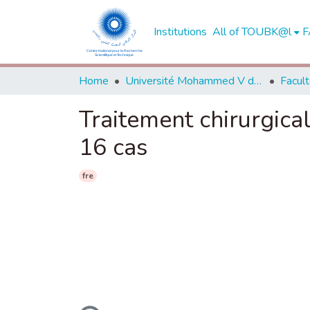
Institutions
All of TOUBK@l
F
Home
Université Mohammed V de Rabat
Traitement chirurgica
16 cas
fre
Loading...