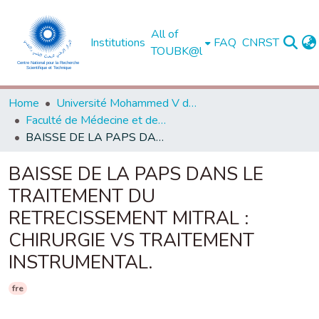
All of
Institutions
FAQ
CNRST
TOUBK@l
Home
Université Mohammed V de Rabat
Faculté de Médecine et de Pharmacie - Rabat
BAISSE DE LA PAPS DANS LE TRAITEMENT DU RETRECISSEMENT MITRAL : CHIRURGIE VS TRAITEMENT INSTRUMENTAL.
BAISSE DE LA PAPS DANS LE
TRAITEMENT DU
RETRECISSEMENT MITRAL :
CHIRURGIE VS TRAITEMENT
INSTRUMENTAL.
fre