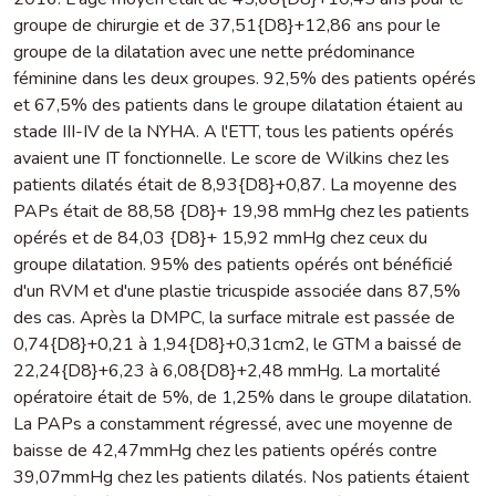
groupe de chirurgie et de 37,51{D8}+12,86 ans pour le
groupe de la dilatation avec une nette prédominance
féminine dans les deux groupes. 92,5% des patients opérés
et 67,5% des patients dans le groupe dilatation étaient au
stade III-IV de la NYHA. A l'ETT, tous les patients opérés
avaient une IT fonctionnelle. Le score de Wilkins chez les
patients dilatés était de 8,93{D8}+0,87. La moyenne des
PAPs était de 88,58 {D8}+ 19,98 mmHg chez les patients
opérés et de 84,03 {D8}+ 15,92 mmHg chez ceux du
groupe dilatation. 95% des patients opérés ont bénéficié
d'un RVM et d'une plastie tricuspide associée dans 87,5%
des cas. Après la DMPC, la surface mitrale est passée de
0,74{D8}+0,21 à 1,94{D8}+0,31cm2, le GTM a baissé de
22,24{D8}+6,23 à 6,08{D8}+2,48 mmHg. La mortalité
opératoire était de 5%, de 1,25% dans le groupe dilatation.
La PAPs a constamment régressé, avec une moyenne de
baisse de 42,47mmHg chez les patients opérés contre
39,07mmHg chez les patients dilatés. Nos patients étaient