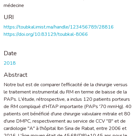
médecine
URI
https://toubkal.imist.ma/handle/123456789/28816
https://doi.org/10.83129/toubkal-8066
Date
2018
Abstract
Notre but est de comparer l'efficacité de la chirurgie versus
le traitement instrumental du RM en terme de baisse de la
PAPs. L'étude, rétrospective, a inclus 120 patients porteurs
de RM compliqué d'HTAP importante (PAPs '70 mmHg). 40
patients ont bénéficié d'une chirurgie valvulaire mitrale et 80
d'une DMPC, respectivement au service de CCV "B" et de
cardiologie "A" à l'hôpital Ibn Sina de Rabat, entre 2006 et
2016. L'âge moyen était de 45,68{D8}+10,45 ans pour le