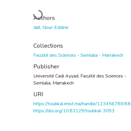
Loading...
Authors
Jalil, Nour-Eddine
Collections
Faculté des Sciences - Semlalia - Marrakech
Publisher
Université Cadi Ayyad, Faculté des Sciences -
Semlalia, Marrakech
URI
https://toubkal.imist.ma/handle/123456789/6
https://doi.org/10.83129/toubkal-3093