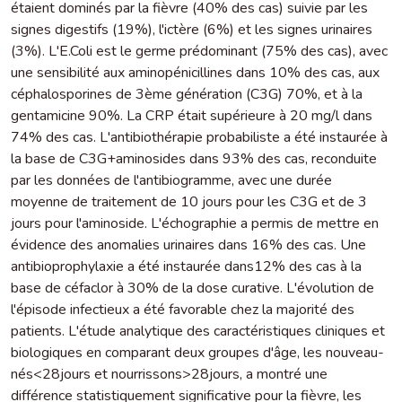
étaient dominés par la fièvre (40% des cas) suivie par les
signes digestifs (19%), l'ictère (6%) et les signes urinaires
(3%). L'E.Coli est le germe prédominant (75% des cas), avec
une sensibilité aux aminopénicillines dans 10% des cas, aux
céphalosporines de 3ème génération (C3G) 70%, et à la
gentamicine 90%. La CRP était supérieure à 20 mg/l dans
74% des cas. L'antibiothérapie probabiliste a été instaurée à
la base de C3G+aminosides dans 93% des cas, reconduite
par les données de l'antibiogramme, avec une durée
moyenne de traitement de 10 jours pour les C3G et de 3
jours pour l'aminoside. L'échographie a permis de mettre en
évidence des anomalies urinaires dans 16% des cas. Une
antibioprophylaxie a été instaurée dans12% des cas à la
base de céfaclor à 30% de la dose curative. L'évolution de
l'épisode infectieux a été favorable chez la majorité des
patients. L'étude analytique des caractéristiques cliniques et
biologiques en comparant deux groupes d'âge, les nouveau-
nés<28jours et nourrissons>28jours, a montré une
différence statistiquement significative pour la fièvre, les