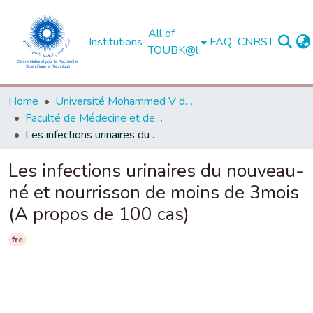
All of
Institutions
FAQ
CNRST
TOUBK@l
Home
Université Mohammed V de Rabat
Faculté de Médecine et de Pharmacie - Rabat
Les infections urinaires du nouveau-né et nourrisson de moins de 3mois (A propos de 100 cas)
Les infections urinaires du nouveau-
né et nourrisson de moins de 3mois
(A propos de 100 cas)
fre