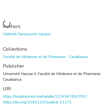
Loading...
Authors
Néfertiti Tameloucht, Myriem
Collections
Faculté de Médecine et de Pharmacie - Casablanca
Publisher
Université Hassan II, Faculté de Médecine et de Pharmacie,
Casablanca
URI
https://toubkal.imist.ma/handle/123456789/3992
https://doi.org/10.83129/toubkal-21172