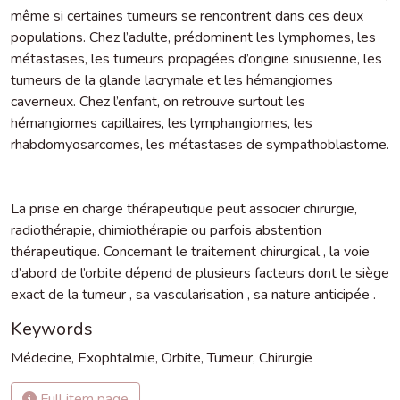
même si certaines tumeurs se rencontrent dans ces deux
populations. Chez l’adulte, prédominent les lymphomes, les
métastases, les tumeurs propagées d’origine sinusienne, les
tumeurs de la glande lacrymale et les hémangiomes
caverneux. Chez l’enfant, on retrouve surtout les
hémangiomes capillaires, les lymphangiomes, les
rhabdomyosarcomes, les métastases de sympathoblastome.
La prise en charge thérapeutique peut associer chirurgie,
radiothérapie, chimiothérapie ou parfois abstention
thérapeutique. Concernant le traitement chirurgical , la voie
d’abord de l’orbite dépend de plusieurs facteurs dont le siège
exact de la tumeur , sa vascularisation , sa nature anticipée .
Keywords
Médecine
,
Exophtalmie
,
Orbite
,
Tumeur
,
Chirurgie
Full item page