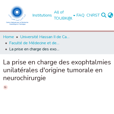
All of
Institutions
FAQ
CNRST
TOUBK@l
Home
Université Hassan II de Casablanca
Faculté de Médecine et de Pharmacie - Casablanca
La prise en charge des exophtalmies unilatérales d'origine tumorale en neurochirurgie
La prise en charge des exophtalmies
unilatérales d'origine tumorale en
neurochirurgie
fr