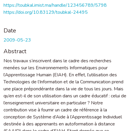
https://toubkal.imist.ma/handle/123456789/5798
https://doi.org/10.83129/toubkal-24495
Date
2009-05-23
Abstract
Nos travaux s’inscrivent dans le cadre des recherches
menées sur les Environnements Informatiques pour
l’Apprentissage Humain (EIAH). En effet, l’utilisation des
Technologies de l’Information et de la Communication prend
une place prépondérante dans la vie de tous les jours. Mais
qu’en est-il de son utilisation dans un cadre éducatif : celui de
l’enseignement universitaire en particulier ? Notre
contribution vise à fournir un cadre de référence à la
conception de Système d’Aide à l’Apprentissage Individuel
destinée à des apprenants en autoformation à distance
(SAAID) dans le cadre d’EIAH. Etant donnée que ce