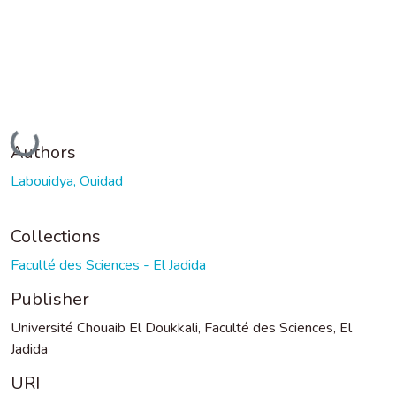
Loading...
Authors
Labouidya, Ouidad
Collections
Faculté des Sciences - El Jadida
Publisher
Université Chouaib El Doukkali, Faculté des Sciences, El
Jadida
URI