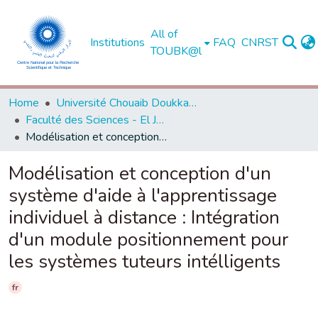
All of
Institutions
FAQ
CNRST
TOUBK@l
Home
Université Chouaib Doukkali - El Jadida
Faculté des Sciences - El Jadida
Modélisation et conception d'un système d'aide à l'apprentissage individuel à distance : Intégration d'un module positionnement pour les systèmes tuteurs intélligents
Modélisation et conception d'un
système d'aide à l'apprentissage
individuel à distance : Intégration
d'un module positionnement pour
les systèmes tuteurs intélligents
fr