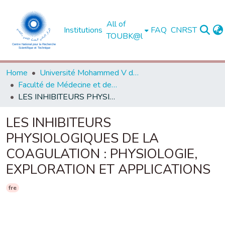
All of
Institutions
FAQ
CNRST
TOUBK@l
Home
Université Mohammed V de Rabat
Faculté de Médecine et de Pharmacie - Rabat
LES INHIBITEURS PHYSIOLOGIQUES DE LA COAGULATION : PHYSIOLOGIE, EXPLORATION ET APPLICATIONS
LES INHIBITEURS
PHYSIOLOGIQUES DE LA
COAGULATION : PHYSIOLOGIE,
EXPLORATION ET APPLICATIONS
fre