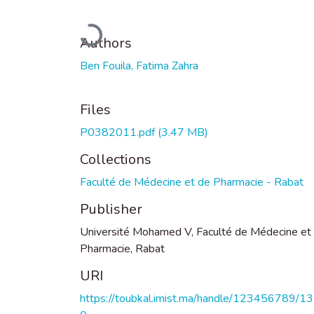
Loading...
Authors
Ben Fouila, Fatima Zahra
Files
P0382011.pdf
(3.47 MB)
Collections
Faculté de Médecine et de Pharmacie - Rabat
Publisher
Université Mohamed V, Faculté de Médecine et
Pharmacie, Rabat
URI
https://toubkal.imist.ma/handle/123456789/1