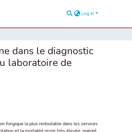
Log In
ne dans le diagnostic
u laboratoire de
ction fongique la plus redoutable dans les services
ntation et la mortalité reste très élevée, malgré