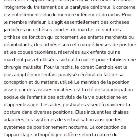
intégrante du traitement de la paralysie cérébrale, il concerne
essentiellement celui du membre inférieur et du rachis Pour
le membre inférieur, il s'agit essentiellement des orthèses
jambières ou orthèses courtes de marche, ce sont des
orthèse de fonction qui concernent les enfants marchants ou
déambulants, des orthèse suro et cruropédieuses de posture
et les coques talonières, réservées aux enfants qui ne
marchent pas et utilisées surtout la nuit et pour stabiliser une
chirurgie multisite. Pour le rachis, le corset Garchois est le
plus adapté pour l'enfant paralysé cérébral du fait de sa
conception et du matériel utilisé Le maintien de la position
assise par des assises moulées est la clé de la participation
sociale de l'enfant à des activités de la vie quotidienne et
d'apprentissage. Les aides posturales visent à maintenir la
posture dans diverses positions. Elles incluent les chaises
adaptées, les systèmes de verticalisation ainsi que les
systèmes de positionnement nocturne. La conception de
l'appareillage orthopédique diffère selon la nature du