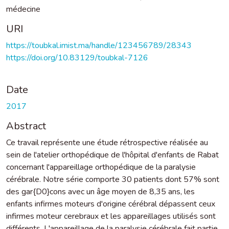
médecine
URI
https://toubkal.imist.ma/handle/123456789/28343
https://doi.org/10.83129/toubkal-7126
Date
2017
Abstract
Ce travail représente une étude rétrospective réalisée au
sein de l'atelier orthopédique de l'hôpital d'enfants de Rabat
concernant l'appareillage orthopédique de la paralysie
cérébrale. Notre série comporte 30 patients dont 57% sont
des gar{D0}cons avec un âge moyen de 8,35 ans, les
enfants infirmes moteurs d'origine cérébral dépassent ceux
infirmes moteur cerebraux et les appareillages utilisés sont
différents. L'appareillage de la paralysie cérébrale fait partie