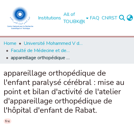
All of
Institutions
FAQ
CNRST
TOUBK@l
Home
Université Mohammed V de Rabat
Faculté de Médecine et de Pharmacie - Rabat
appareillage orthopédique de l'enfant paralysé cérébral : mise au point et bilan d'activité de l'atelier d'appareillage orthopédique de l'hôpital d'enfant de Rabat.
appareillage orthopédique de
l'enfant paralysé cérébral : mise au
point et bilan d'activité de l'atelier
d'appareillage orthopédique de
l'hôpital d'enfant de Rabat.
fre