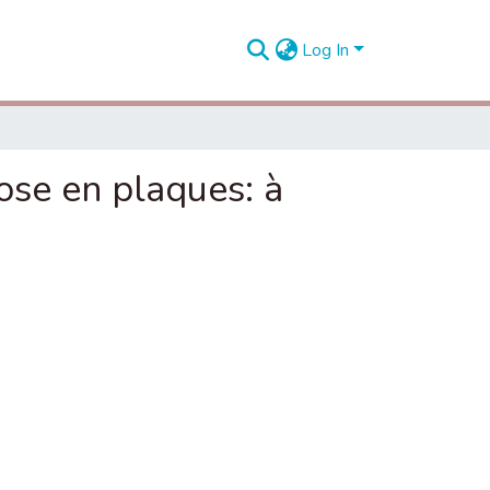
Log In
ose en plaques: à