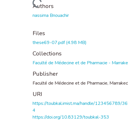
Loading...
Authors
nassima Bnouachir
Files
these69-07.pdf
(4.98 MB)
Collections
Faculté de Médecine et de Pharmacie - Marrak
Publisher
Faculté de Médecine et de Pharmacie, Marrakec
URI
https://toubkal.imist.ma/handle/123456789/3
4
https://doi.org/10.83129/toubkal-353