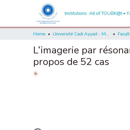
Institutions
All of TOUBK@l
F
Home
Université Cadi Ayyad - Marrakech
L’imagerie par résona
propos de 52 cas
fr