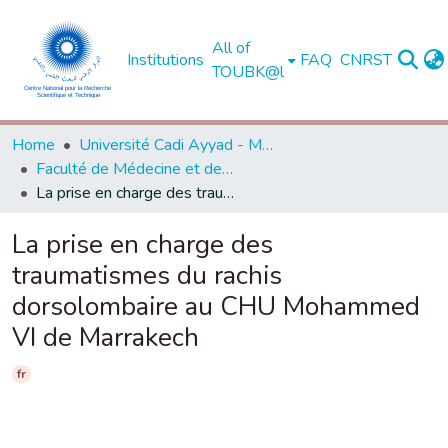
All of
Institutions
FAQ
CNRST
TOUBK@l
Home
Université Cadi Ayyad - Marrakech
Faculté de Médecine et de Pharmacie - Marrakech
La prise en charge des traumatismes du rachis dorsolombaire au CHU Mohammed VI de Marrakech
La prise en charge des
traumatismes du rachis
dorsolombaire au CHU Mohammed
VI de Marrakech
fr