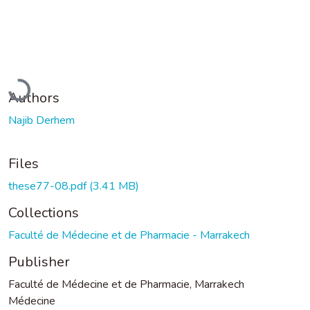
oading...
Authors
Najib Derhem
Files
these77-08.pdf
(3.41 MB)
Collections
Faculté de Médecine et de Pharmacie - Marrakech
Publisher
Faculté de Médecine et de Pharmacie, Marrakech
Médecine