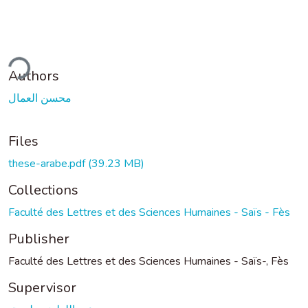
ding...
Authors
محسن العمال
Files
these-arabe.pdf
(39.23 MB)
Collections
Faculté des Lettres et des Sciences Humaines - Saïs - Fès
Publisher
Faculté des Lettres et des Sciences Humaines - Saïs-, Fès
Supervisor