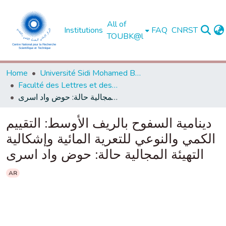
All of
Institutions
FAQ
CNRST
TOUBK@l
Home
Université Sidi Mohamed Ben Abdellah de Fès
Faculté des Lettres et des Sciences Humaines - Saïs - Fès
دينامية السفوح بالريف الأوسط: التقييم الكمي والنوعي للتعرية المائية وإشكالية التهيئة المجالية حالة: حوض واد اسرى
دينامية السفوح بالريف الأوسط: التقييم
الكمي والنوعي للتعرية المائية وإشكالية
التهيئة المجالية حالة: حوض واد اسرى
AR