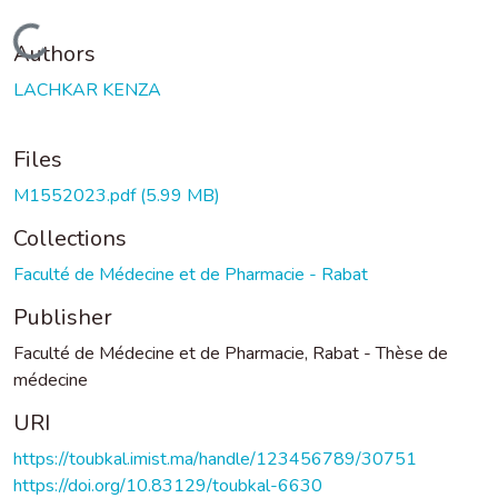
Loading...
Authors
LACHKAR KENZA
Files
M1552023.pdf
(5.99 MB)
Collections
Faculté de Médecine et de Pharmacie - Rabat
Publisher
Faculté de Médecine et de Pharmacie, Rabat - Thèse de
médecine
URI
https://toubkal.imist.ma/handle/123456789/30751
https://doi.org/10.83129/toubkal-6630