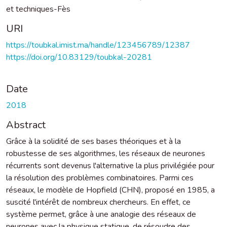
et techniques-Fès
URI
https://toubkal.imist.ma/handle/123456789/12387
https://doi.org/10.83129/toubkal-20281
Date
2018
Abstract
Grâce à la solidité de ses bases théoriques et à la
robustesse de ses algorithmes, les réseaux de neurones
récurrents sont devenus l'alternative la plus privilégiée pour
la résolution des problèmes combinatoires. Parmi ces
réseaux, le modèle de Hopfield (CHN), proposé en 1985, a
suscité l'intérêt de nombreux chercheurs. En effet, ce
système permet, grâce à une analogie des réseaux de
neurones avec la physique statique, de résoudre des