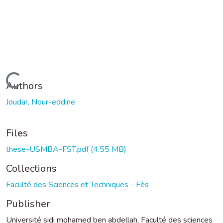
Loading...
Authors
Joudar, Nour-eddine
Files
these-USMBA-FST.pdf
(4.55 MB)
Collections
Faculté des Sciences et Techniques - Fès
Publisher
Université sidi mohamed ben abdellah, Faculté des sciences