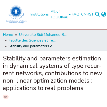
All of
Institutions
FAQ
CNRST
TOUBK@l
Home
Université Sidi Mohamed Ben Abdellah de Fès
Faculté des Sciences et Techniques - Fès
Stability and parameters estimation in dynamical systems of type recur- rent networks, contributions to new non-linear optimization models : applications to real problems
Stability and parameters estimation
in dynamical systems of type recur-
rent networks, contributions to new
non-linear optimization models :
applications to real problems
en