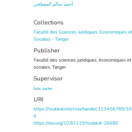
أحمد سالم المصلحي
Collections
Faculté des Sciences Juridiques, Economiques e
Sociales - Tanger
Publisher
Faculté des sciences juridiques, économiques et
sociales, Tanger
Supervisor
محمد يحيا
URI
https://toubkal.imist.ma/handle/123456789/3
6
https://doi.org/10.83129/toubkal-26686