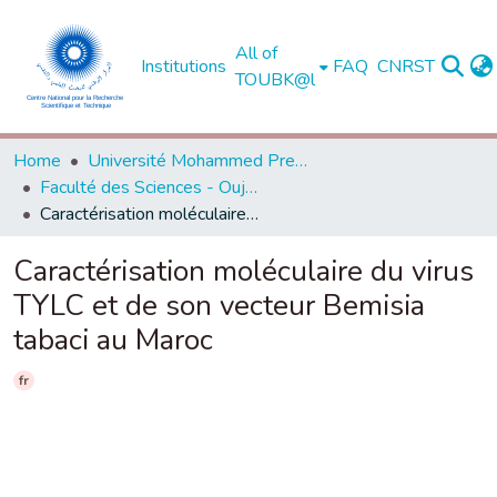
All of
Institutions
FAQ
CNRST
TOUBK@l
Home
Université Mohammed Premier - Oujda
Faculté des Sciences - Oujda
Caractérisation moléculaire du virus TYLC et de son vecteur Bemisia tabaci au Maroc
Caractérisation moléculaire du virus
TYLC et de son vecteur Bemisia
tabaci au Maroc
fr