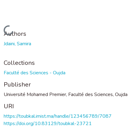
Loading...
Authors
Jdaini, Samira
Collections
Faculté des Sciences - Oujda
Publisher
Université Mohamed Premier, Faculté des Sciences, Oujda
URI
https://toubkal.imist.ma/handle/123456789/7087
https://doi.org/10.83129/toubkal-23721