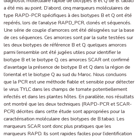
diagnostic moléculaire rapide de biotypes B et Q de B. tabaci
a été mis au point. D’abord, cinq marqueurs moléculaires de
type RAPD-PCR spécifiques à des biotypes B et Q ont été
repérés, lors de l’analyse RAPD_PCR, clonés et séquencés.
Une série de couple d’amorces ont été désignées sur la base
de ces séquences. Ces amorces sont par la suite testées sur
les deux biotypes de référence B et Q. quelques amorces
parmi l’ensemble ont été jugées utiles pour identifier le
biotype B et le biotype Q. ces amorces SCAR ont confirmé
d’avantage la présence de biotype B et Q dans la région de
l’oriental et le biotype Q au sud du Maroc. Nous concluons
que la PCR est une méthode fiable et sensible pour détecter
le virus TYLC dans les champs de tomate potentiellement
infectés et dans les plantes hôtes. En parallèle, nos résultats
ont montré que les deux techniques (RAPD-PCR et SCAR-
PCR) décrites dans cette étude sont appropriées pour la
caractérisation moléculaire des biotypes de B.tabaci. Les
marqueurs SCAR sont donc plus pratiques que les
marqueurs RAPD. Ils sont rapides faciles pour l’identification