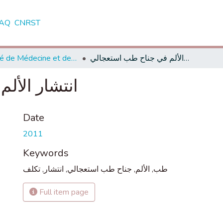
AQ
CNRST
Faculté de Médecine et de Pharmacie - Rabat
انتشار الألم في جناح طب استعجالي
انتشار الأل
Date
2011
Keywords
تكلف
,
انتشار
,
جناح طب استعجالي
,
الألم
,
طب
Full item page