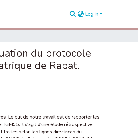
Log In
luation du protocole
atrique de Rabat.
s. Le but de notre travail est de rapporter les
e TGM95. Il s'agit d'une étude rétrospective
 traités selon les lignes directrices du