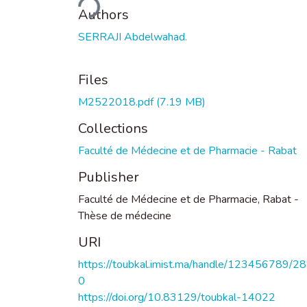
Authors
SERRAJI Abdelwahad.
Files
M2522018.pdf
(7.19 MB)
Collections
Faculté de Médecine et de Pharmacie - Rabat
Publisher
Faculté de Médecine et de Pharmacie, Rabat -
Thèse de médecine
URI
https://toubkal.imist.ma/handle/123456789/2
0
https://doi.org/10.83129/toubkal-14022