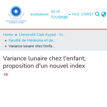
All of
Institutions
FAQ
CNRST
TOUBK@l
Home
Université Cadi Ayyad - Marrakech
Faculté de Médecine et de Pharmacie - Marrakech
Variance lunaire chez l'enfant, proposition d'un nouvel index
Variance lunaire chez l'enfant,
proposition d'un nouvel index
FR