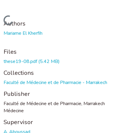
Loading...
Authors
Mariame El Kherfih
Files
these19-08.pdf
(5.42 MB)
Collections
Faculté de Médecine et de Pharmacie - Marrakech
Publisher
Faculté de Médecine et de Pharmacie, Marrakech
Médecine
Supervisor
A. Aboussad