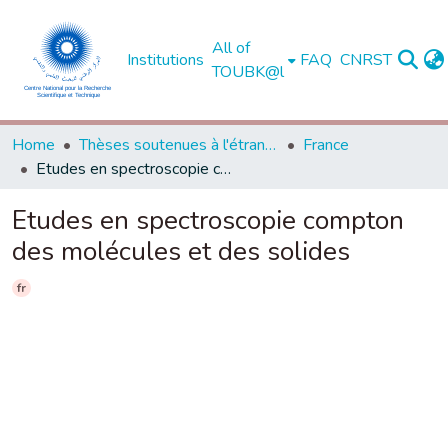
All of
Institutions
FAQ
CNRST
TOUBK@l
Home
Thèses soutenues à l'étranger
France
Etudes en spectroscopie compton des molécules et des solides
Etudes en spectroscopie compton
des molécules et des solides
fr