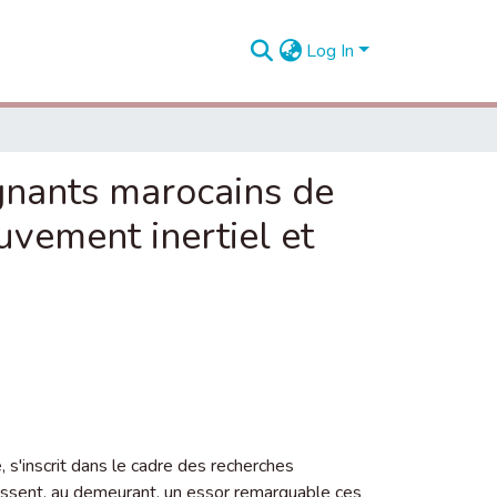
Log In
ignants marocains de
uvement inertiel et
 s'inscrit dans le cadre des recherches
naissent, au demeurant, un essor remarquable ces