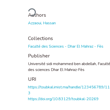
Loading...
Authors
Azzaoui, Hassan
Collections
Faculté des Sciences - Dhar El Mahraz - Fès
Publisher
Université sidi mohammed ben abdellah, Facult
des sciences Dhar El Mahraz-Fès
URI
https://toubkal.imist.ma/handle/123456789/1
3
https://doi.org/10.83129/toubkal-20269