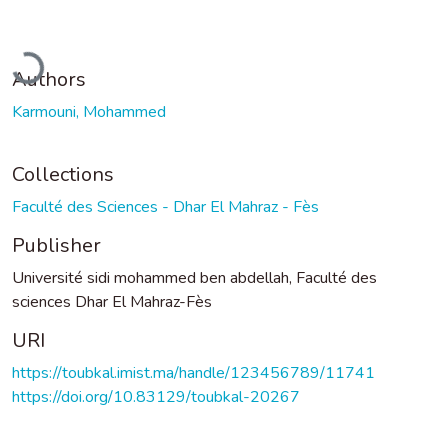
Loading...
Authors
Karmouni, Mohammed
Collections
Faculté des Sciences - Dhar El Mahraz - Fès
Publisher
Université sidi mohammed ben abdellah, Faculté des
sciences Dhar El Mahraz-Fès
URI
https://toubkal.imist.ma/handle/123456789/11741
https://doi.org/10.83129/toubkal-20267