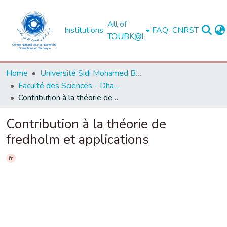
All of
Institutions
FAQ
CNRST
TOUBK@l
Home
Université Sidi Mohamed Ben Abdellah de Fès
Faculté des Sciences - Dhar El Mahraz - Fès
Contribution à la théorie de fredholm et applications
Contribution à la théorie de
fredholm et applications
fr