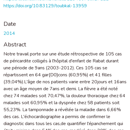
https://doi.org/10.83129/toubkal-13959
Date
2014
Abstract
Notre travail porte sur une étude rétrospective de 105 cas
de péricardite colligés à l'hôpital d'enfant de Rabat durant
une période de 9ans (2003-2012). Ces 105 cas se
répartissent en 64 gar{D0}cons (60,95%) et 41 filles
(39,04%).L'âge de nos patients varie entre 20jours et 16ans
avec un âge moyen de 7ans et demi. La fièvre a été noté
chez 74 malades soit 70,47%, la douleur thoracique chez 64
malades soit 60,95% et la dyspnée chez 58 patients soit
55,23%. La tamponnade a révélée la maladie dans 6,66%
des cas. L'échocardiographie a permis de confirmer le
diagnostic dans tous les cas,de quantifier l'épanchement qui