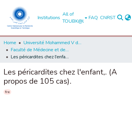
All of
Institutions
FAQ
CNRST
TOUBK@l
Home
Université Mohammed V de Rabat
Faculté de Médecine et de Pharmacie - Rabat
Les péricardites chez l'enfant,. (A propos de 105 cas).
Les péricardites chez l'enfant,. (A
propos de 105 cas).
fre