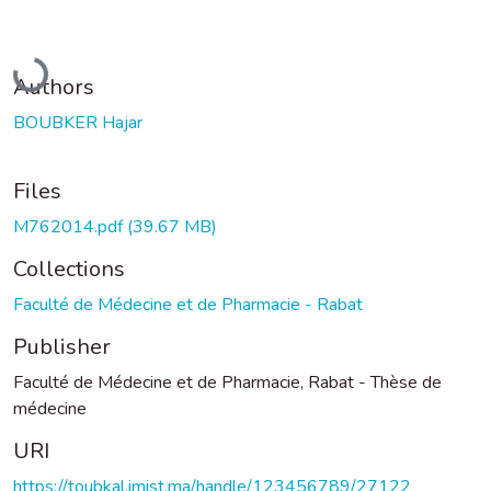
Loading...
Authors
BOUBKER Hajar
Files
M762014.pdf
(39.67 MB)
Collections
Faculté de Médecine et de Pharmacie - Rabat
Publisher
Faculté de Médecine et de Pharmacie, Rabat - Thèse de
médecine
URI
https://toubkal.imist.ma/handle/123456789/27122