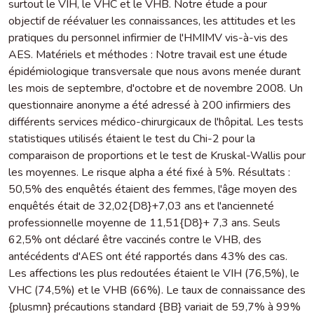
surtout le VIH, le VHC et le VHB. Notre étude a pour
objectif de réévaluer les connaissances, les attitudes et les
pratiques du personnel infirmier de l'HMIMV vis-à-vis des
AES. Matériels et méthodes : Notre travail est une étude
épidémiologique transversale que nous avons menée durant
les mois de septembre, d'octobre et de novembre 2008. Un
questionnaire anonyme a été adressé à 200 infirmiers des
différents services médico-chirurgicaux de l'hôpital. Les tests
statistiques utilisés étaient le test du Chi-2 pour la
comparaison de proportions et le test de Kruskal-Wallis pour
les moyennes. Le risque alpha a été fixé à 5%. Résultats :
50,5% des enquêtés étaient des femmes, l'âge moyen des
enquêtés était de 32,02{D8}+7,03 ans et l'ancienneté
professionnelle moyenne de 11,51{D8}+ 7,3 ans. Seuls
62,5% ont déclaré être vaccinés contre le VHB, des
antécédents d'AES ont été rapportés dans 43% des cas.
Les affections les plus redoutées étaient le VIH (76,5%), le
VHC (74,5%) et le VHB (66%). Le taux de connaissance des
{plusmn} précautions standard {BB} variait de 59,7% à 99%