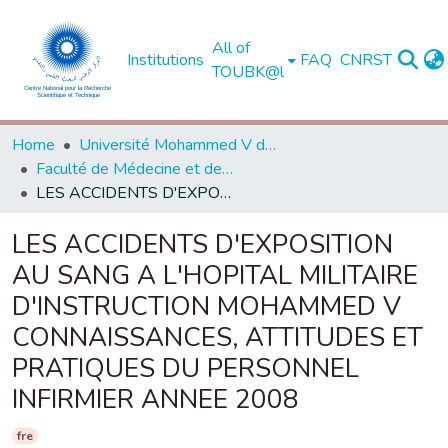
All of
Institutions
FAQ
CNRST
TOUBK@l
Home
Université Mohammed V de Rabat
Faculté de Médecine et de Pharmacie - Rabat
LES ACCIDENTS D'EXPOSITION AU SANG A L'HOPITAL MILITAIRE D'INSTRUCTION MOHAMMED V CONNAISSANCES, ATTITUDES ET PRATIQUES DU PERSONNEL INFIRMIER ANNEE 2008
LES ACCIDENTS D'EXPOSITION
AU SANG A L'HOPITAL MILITAIRE
D'INSTRUCTION MOHAMMED V
CONNAISSANCES, ATTITUDES ET
PRATIQUES DU PERSONNEL
INFIRMIER ANNEE 2008
fre