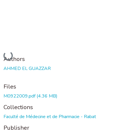
Loading...
Authors
AHMED EL GUAZZAR
Files
M0922009.pdf
(4.36 MB)
Collections
Faculté de Médecine et de Pharmacie - Rabat
Publisher