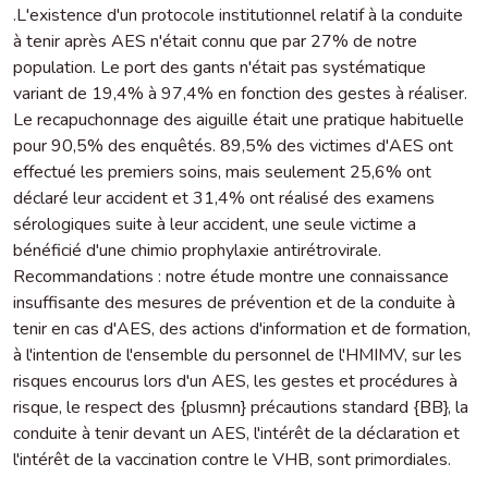
.L'existence d'un protocole institutionnel relatif à la conduite
à tenir après AES n'était connu que par 27% de notre
population. Le port des gants n'était pas systématique
variant de 19,4% à 97,4% en fonction des gestes à réaliser.
Le recapuchonnage des aiguille était une pratique habituelle
pour 90,5% des enquêtés. 89,5% des victimes d'AES ont
effectué les premiers soins, mais seulement 25,6% ont
déclaré leur accident et 31,4% ont réalisé des examens
sérologiques suite à leur accident, une seule victime a
bénéficié d'une chimio prophylaxie antirétrovirale.
Recommandations : notre étude montre une connaissance
insuffisante des mesures de prévention et de la conduite à
tenir en cas d'AES, des actions d'information et de formation,
à l'intention de l'ensemble du personnel de l'HMIMV, sur les
risques encourus lors d'un AES, les gestes et procédures à
risque, le respect des {plusmn} précautions standard {BB}, la
conduite à tenir devant un AES, l'intérêt de la déclaration et
l'intérêt de la vaccination contre le VHB, sont primordiales.