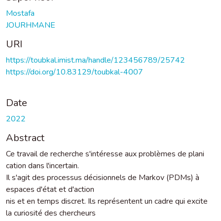
Mostafa
JOURHMANE
URI
https://toubkal.imist.ma/handle/123456789/25742
https://doi.org/10.83129/toubkal-4007
Date
2022
Abstract
Ce travail de recherche s'intéresse aux problèmes de plani
cation dans l'incertain.
Il s'agit des processus décisionnels de Markov (PDMs) à
espaces d'état et d'action
nis et en temps discret. Ils représentent un cadre qui excite
la curiosité des chercheurs