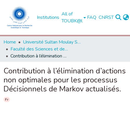
All of
Institutions
FAQ
CNRST
TOUBK@l
Home
Université Sultan Moulay Slimane - Béni Mellal
Faculté des Sciences et des Techniques, Béni Mellal
Contribution à l’élimination d’actions non optimales pour les processus Décisionnels de Markov actualisés.
Contribution à l’élimination d’actions
non optimales pour les processus
Décisionnels de Markov actualisés.
Fr