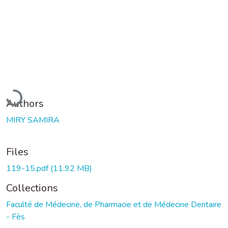
Loading...
Authors
MIRY SAMIRA
Files
119-15.pdf
(11.92 MB)
Collections
Faculté de Médecine, de Pharmacie et de Médecine Dentaire
- Fès