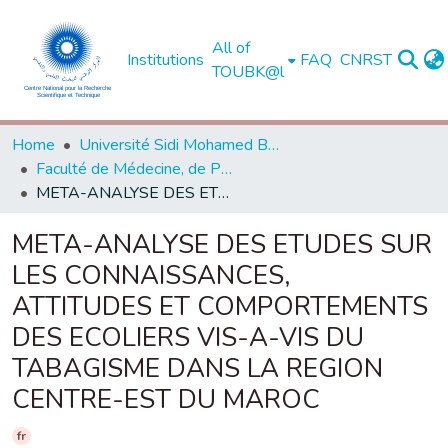
All of
Institutions
FAQ
CNRST
TOUBK@l
Home
Université Sidi Mohamed Ben Abdellah de Fès
Faculté de Médecine, de Pharmacie et de Médecine Dentaire - Fès
META-ANALYSE DES ETUDES SUR LES CONNAISSANCES, ATTITUDES ET COMPORTEMENTS DES ECOLIERS VIS-A-VIS DU TABAGISME DANS LA REGION CENTRE-EST DU MAROC
META-ANALYSE DES ETUDES SUR
LES CONNAISSANCES,
ATTITUDES ET COMPORTEMENTS
DES ECOLIERS VIS-A-VIS DU
TABAGISME DANS LA REGION
CENTRE-EST DU MAROC
fr