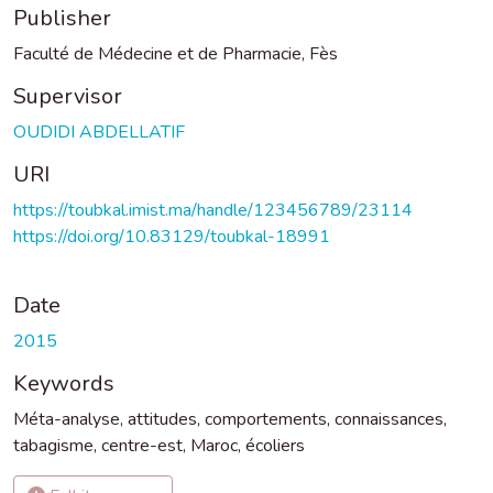
Publisher
Faculté de Médecine et de Pharmacie, Fès
Supervisor
OUDIDI ABDELLATIF
URI
https://toubkal.imist.ma/handle/123456789/23114
https://doi.org/10.83129/toubkal-18991
Date
2015
Keywords
Méta-analyse
,
attitudes
,
comportements
,
connaissances
,
tabagisme
,
centre-est
,
Maroc
,
écoliers