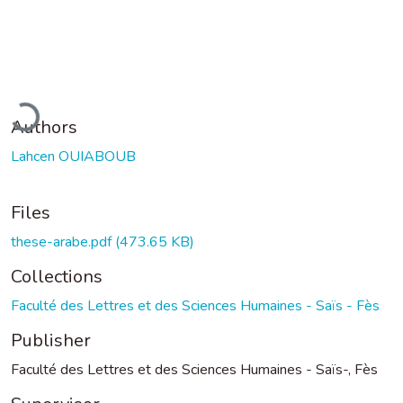
oading...
Authors
Lahcen OUIABOUB
Files
these-arabe.pdf
(473.65 KB)
Collections
Faculté des Lettres et des Sciences Humaines - Saïs - Fès
Publisher
Faculté des Lettres et des Sciences Humaines - Saïs-, Fès