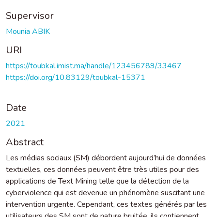
Supervisor
Mounia ABIK
URI
https://toubkal.imist.ma/handle/123456789/33467
https://doi.org/10.83129/toubkal-15371
Date
2021
Abstract
Les médias sociaux (SM) débordent aujourd’hui de données
textuelles, ces données peuvent être très utiles pour des
applications de Text Mining telle que la détection de la
cyberviolence qui est devenue un phénomène suscitant une
intervention urgente. Cependant, ces textes générés par les
utilisateurs des SM sont de nature bruitée, ils contiennent