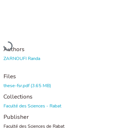
Loading...
Authors
ZARNOUFI Randa
Files
these-fsr.pdf
(3.65 MB)
Collections
Faculté des Sciences - Rabat
Publisher
Faculté des Sciences de Rabat