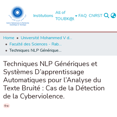
All of
Institutions
FAQ
CNRST
TOUBK@l
Home
Université Mohammed V de Rabat
Faculté des Sciences - Rabat
Techniques NLP Génériques et Systèmes D’apprentissage Automatiques pour l’Analyse du Texte Bruité : Cas de la Détection de la Cyberviolence.
Techniques NLP Génériques et
Systèmes D’apprentissage
Automatiques pour l’Analyse du
Texte Bruité : Cas de la Détection
de la Cyberviolence.
fre