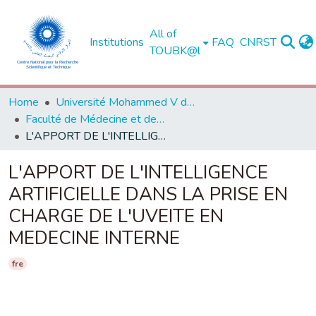
All of
Institutions
FAQ
CNRST
TOUBK@l
Home
Université Mohammed V de Rabat
Faculté de Médecine et de Pharmacie - Rabat
L'APPORT DE L'INTELLIGENCE ARTIFICIELLE DANS LA PRISE EN CHARGE DE L'UVEITE EN MEDECINE INTERNE
L'APPORT DE L'INTELLIGENCE
ARTIFICIELLE DANS LA PRISE EN
CHARGE DE L'UVEITE EN
MEDECINE INTERNE
fre