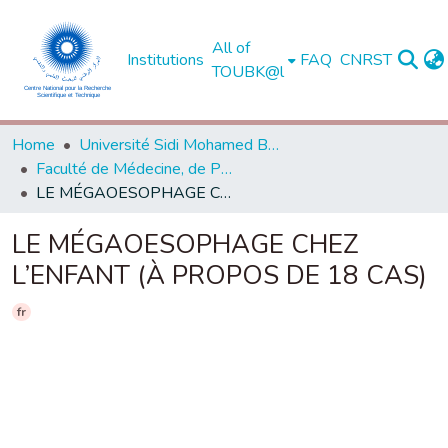
All of
Institutions
FAQ
CNRST
TOUBK@l
Home
Université Sidi Mohamed Ben Abdellah de Fès
Faculté de Médecine, de Pharmacie et de Médecine Dentaire - Fès
LE MÉGAOESOPHAGE CHEZ L’ENFANT (À PROPOS DE 18 CAS)
LE MÉGAOESOPHAGE CHEZ
L’ENFANT (À PROPOS DE 18 CAS)
fr