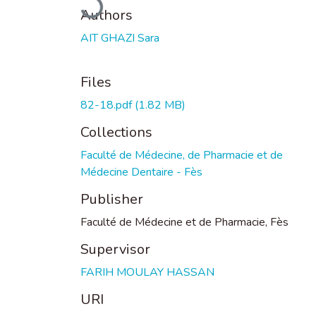
Authors
AIT GHAZI Sara
Files
82-18.pdf
(1.82 MB)
Collections
Faculté de Médecine, de Pharmacie et de
Médecine Dentaire - Fès
Publisher
Faculté de Médecine et de Pharmacie, Fès
Supervisor
FARIH MOULAY HASSAN
URI