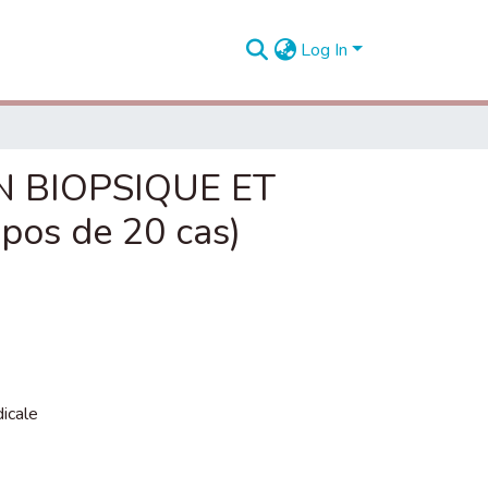
Log In
 BIOPSIQUE ET
os de 20 cas)
icale