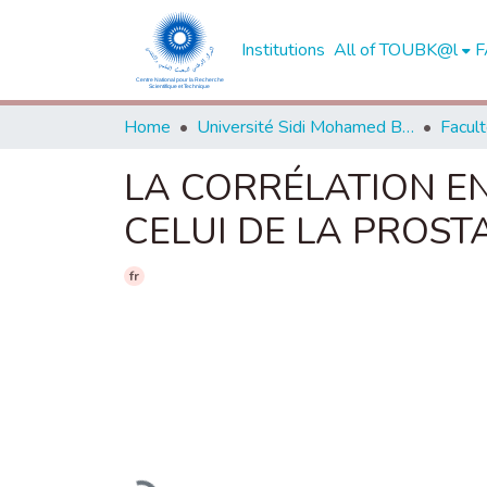
Institutions
All of TOUBK@l
F
Home
Université Sidi Mohamed Ben Abdellah de Fès
LA CORRÉLATION EN
CELUI DE LA PROSTA
fr
Loading...