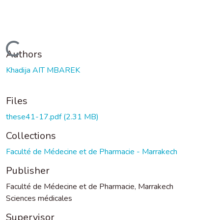
Loading...
Authors
Khadija AIT MBAREK
Files
these41-17.pdf
(2.31 MB)
Collections
Faculté de Médecine et de Pharmacie - Marrakech
Publisher
Faculté de Médecine et de Pharmacie, Marrakech
Sciences médicales
Supervisor