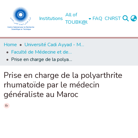
All of
Institutions
FAQ
CNRST
TOUBK@l
Home
Université Cadi Ayyad - Marrakech
Faculté de Médecine et de Pharmacie - Marrakech
Prise en charge de la polyarthrite rhumatoïde par le médecin généraliste au Maroc
Prise en charge de la polyarthrite
rhumatoïde par le médecin
généraliste au Maroc
fr